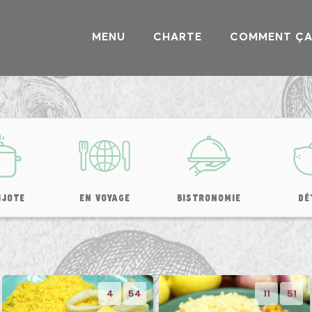
MENU
CHARTE
COMMENT ÇA
IJOTE
EN VOYAGE
BISTRONOMIE
DÉ
4
54
11
51