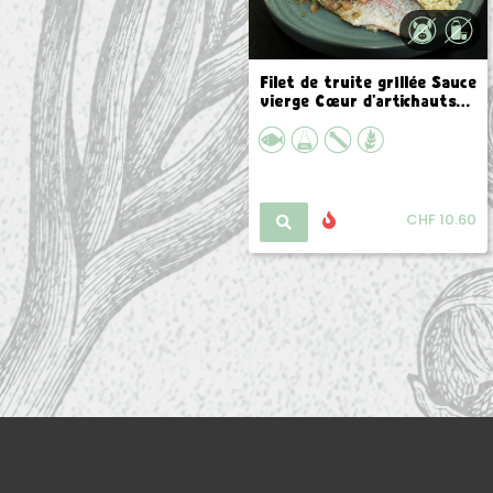
Filet de truite grillée Sauce
vierge Coeur d'artichauts
façon barigoule Orge perlé
en persillade
CHF 10.60